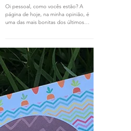
Faith
Oi pessoal, como vocês estão? A
página de hoje, na minha opinião, é
uma das mais bonitas dos últimos
tempos! A coleção Faith da Simple...