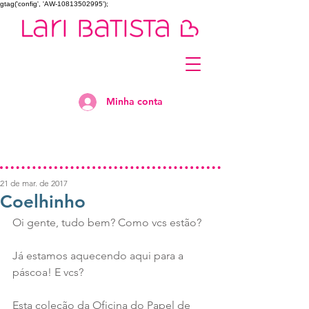
gtag('config', 'AW-10813502995');
Minha conta
21 de mar. de 2017
Coelhinho
Oi gente, tudo bem? Como vcs estão?
Já estamos aquecendo aqui para a 
páscoa! E vcs?
Esta coleção da Oficina do Papel de 