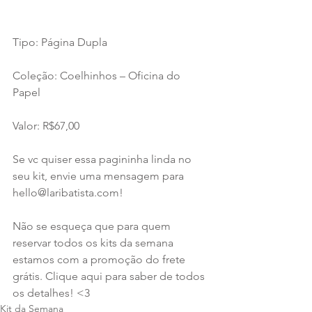
Tipo: Página Dupla
Coleção: Coelhinhos – Oficina do 
Papel
Valor: R$67,00
Se vc quiser essa pagininha linda no 
seu kit, envie uma mensagem para 
hello@laribatista.com!
Não se esqueça que para quem 
reservar todos os kits da semana 
estamos com a promoção do frete 
grátis. Clique aqui para saber de todos 
os detalhes! <3
Kit da Semana