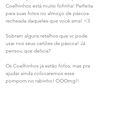
Coelhinhos está muito fofinha! Perfeita 
para suas fotos no almoço de páscoa 
recheada daqueles que você ama! <3
Sobram alguns retalhos que vc pode 
usar nos seus cartões de páscoa! Já 
pensou que delícia?
Os Coelhinhos já estão fofos, mas pra 
ajudar ainda colocaremos esse 
pompom no rabinho! OOOmg!!