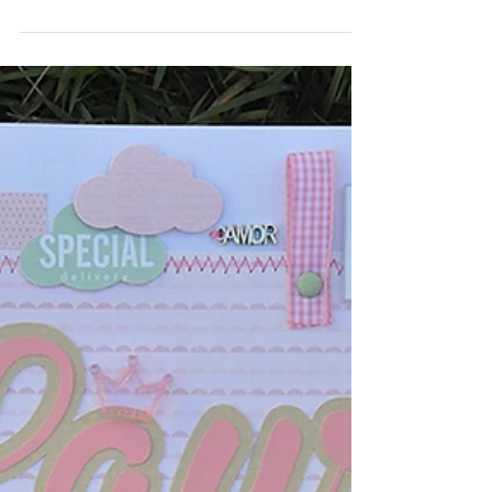
Sejam muito bem vindos e senta que lá
vem história e muitaaaa foto! Hoje,
exatamente, completamos 1...