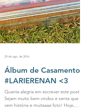
29 de ago. de 2016
Álbum de Casamento
#LARIERENAN <3
Quanta alegria em escrever este post!