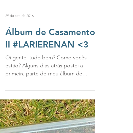
29 de set. de 2016
Álbum de Casamento
II #LARIERENAN <3
Oi gente, tudo bem? Como vocês
estão? Alguns dias atrás postei a
primeira parte do meu álbum de
casamento. Prometi que voltava e
aqui...