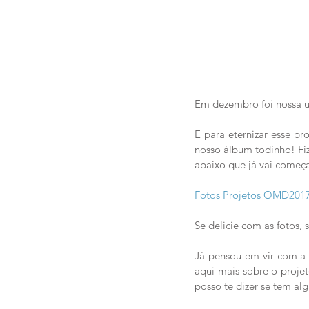
Em dezembro foi nossa ul
E para eternizar esse pr
nosso álbum todinho! Fiz 
abaixo que já vai começar
Fotos Projetos OMD201
Se delicie com as fotos, s
Já pensou em vir com a
aqui mais sobre o projet
posso te dizer se tem al