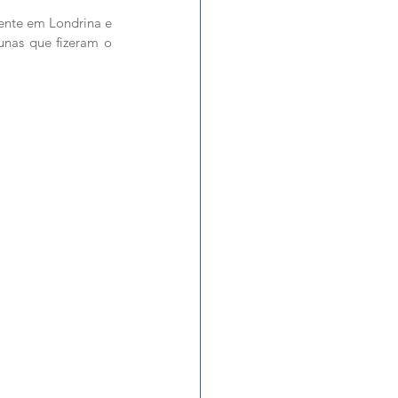
ente em Londrina e 
unas que fizeram o 