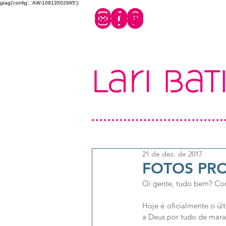
gtag('config', 'AW-10813502995');
21 de dez. de 2017
FOTOS PR
Oi gente, tudo bem? Co
Hoje é oficialmente o úl
a Deus por tudo de mara