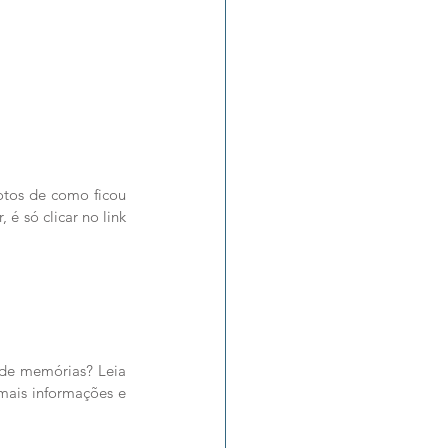
otos de como ficou 
é só clicar no link 
de memórias? Leia 
mais informações e 