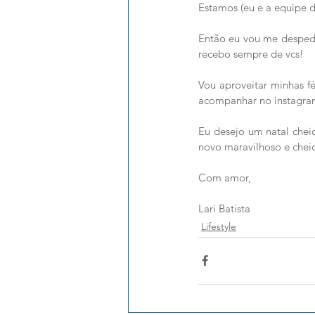
Estamos (eu e a equipe d
Então eu vou me despedi
recebo sempre de vcs!
Vou aproveitar minhas f
acompanhar no instagram 
Eu desejo um natal chei
novo maravilhoso e cheio
Com amor,
Lari Batista
Lifestyle