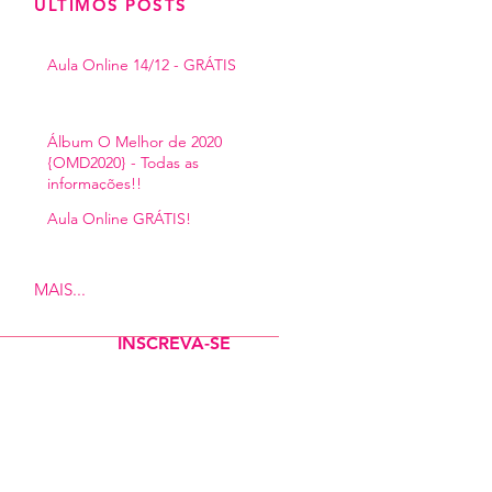
​ÚLTIMOS POSTS
Aula Online 14/12 - GRÁTIS
Álbum O Melhor de 2020
{OMD2020} - Todas as
informações!!
Aula Online GRÁTIS!
MAIS...
INSCREVA-SE