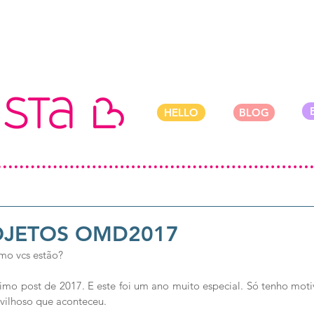
HELLO
BLOG
OJETOS OMD2017
mo vcs estão?
timo post de 2017. E este foi um ano muito especial. Só tenho moti
vilhoso que aconteceu.