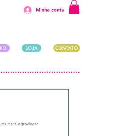
Minha conta
BIO
LOJA
CONTATO
vos para agradecer 