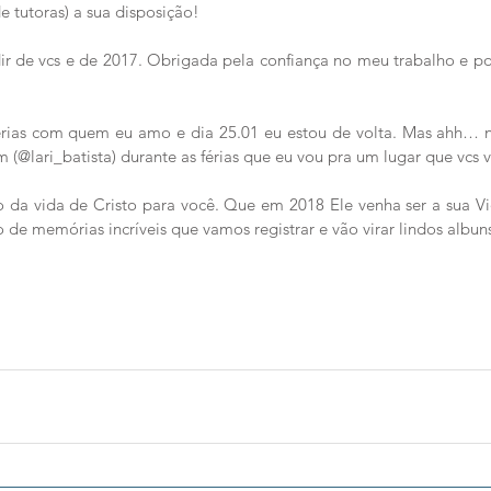
e tutoras) a sua disposição!
r de vcs e de 2017. Obrigada pela confiança no meu trabalho e po
érias com quem eu amo e dia 25.01 eu estou de volta. Mas ahh… 
(@lari_batista) durante as férias que eu vou pra um lugar que vc
o da vida de Cristo para você. Que em 2018 Ele venha ser a sua V
 de memórias incríveis que vamos registrar e vão virar lindos albun