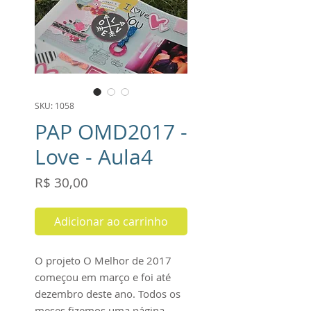
SKU: 1058
PAP OMD2017 -
Love - Aula4
Preço
R$ 30,00
Adicionar ao carrinho
O projeto O Melhor de 2017
começou em março e foi até
dezembro deste ano. Todos os
meses fizemos uma página