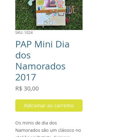
SKU: 1024
PAP Mini Dia
dos
Namorados
2017
Preço
R$ 30,00
Adicionar ao carrinho
Os minis de dia dos
Namorados são um clássico no