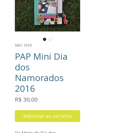
SKU: 1010
PAP Mini Dia
dos
Namorados
2016
Preço
R$ 30,00
Adicionar ao carrinho
Os Minis de Dia dos