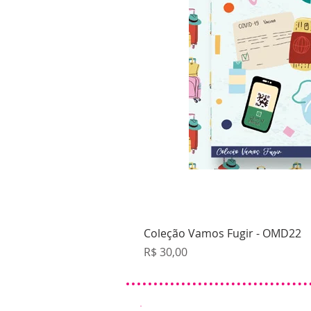
Coleção Vamos Fugir - OMD22
Preço
R$ 30,00