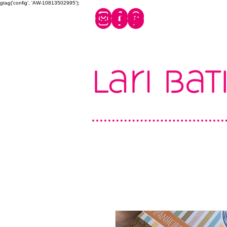
gtag('config', 'AW-10813502995');