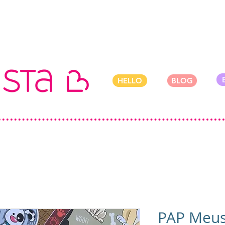
HELLO
BLOG
PAP Meus