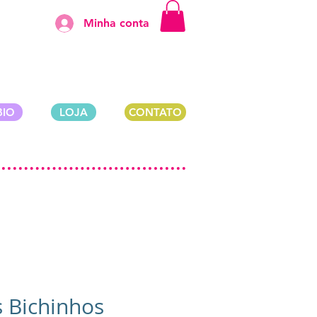
Minha conta
BIO
LOJA
CONTATO
 Bichinhos