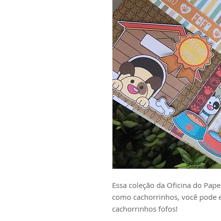
Essa coleção da Oficina do Papel
como cachorrinhos, você pode es
cachorrinhos fofos!