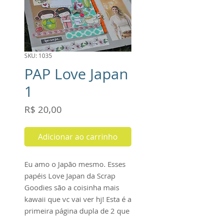
SKU: 1035
PAP Love Japan
1
Preço
R$ 20,00
Adicionar ao carrinho
Eu amo o Japão mesmo. Esses
papéis Love Japan da Scrap
Goodies são a coisinha mais
kawaii que vc vai ver hj! Esta é a
primeira página dupla de 2 que