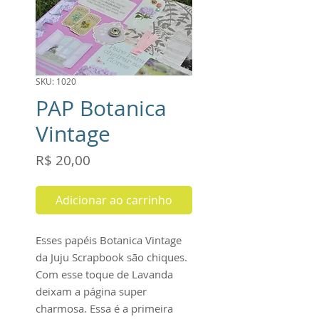
SKU: 1020
PAP Botanica
Vintage
Preço
R$ 20,00
Adicionar ao carrinho
Esses papéis Botanica Vintage
da Juju Scrapbook são chiques.
Com esse toque de Lavanda
deixam a página super
charmosa. Essa é a primeira