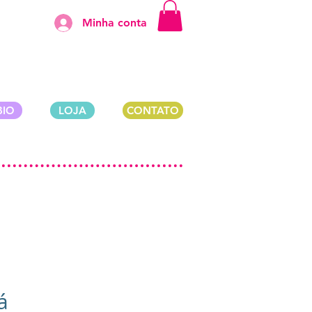
Minha conta
BIO
LOJA
CONTATO
á