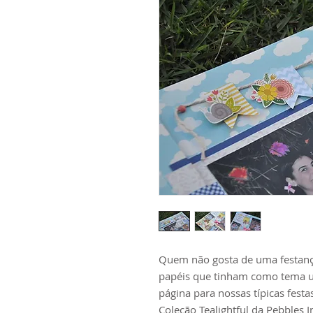
Quem não gosta de uma festança
papéis que tinham como tema u
página para nossas típicas festa
Coleção Tealightful da Pebbles I