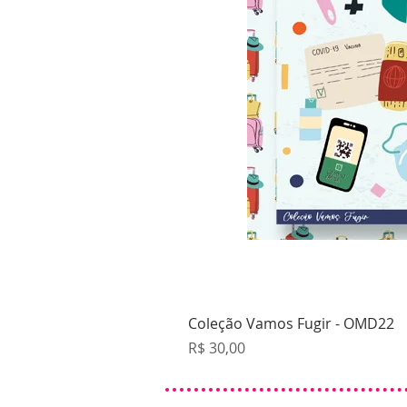
Coleção Vamos Fugir - OMD22
Preço
R$ 30,00