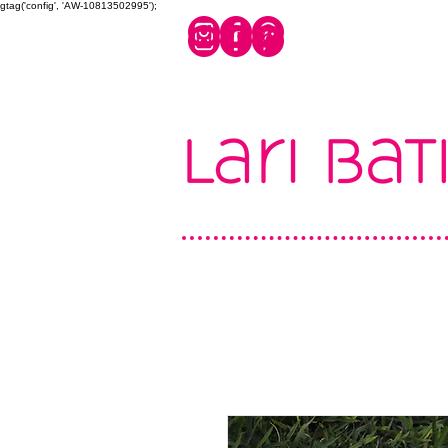
gtag('config', 'AW-10813502995');