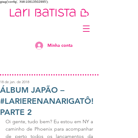
gtag('config', 'AW-10813502995');
Minha conta
18 de jan. de 2018
ÁLBUM JAPÃO –
#LARIERENANARIGATÔ!
PARTE 2
Oi gente, tudo bem? Eu estou em NY a 
caminho de Phoenix para acompanhar 
de perto todos os lançamentos da 